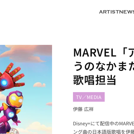
ARTIST
NEW
MARVEL
うのなかま
歌唱担当
TV／MEDIA
伊藤 広祥
Disney+にて配信中のM
ング曲の日本語版歌唱を伊