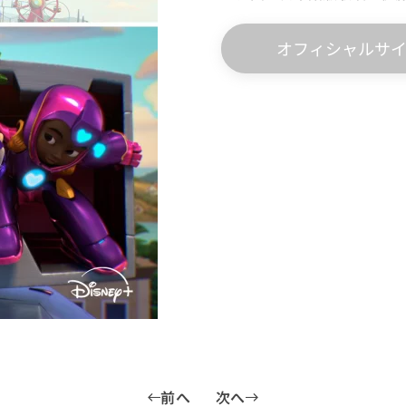
オフィシャルサ
前へ
次へ