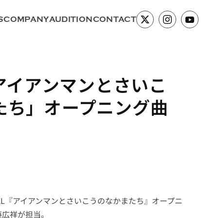
S
COMPANY
AUDITION
CONTACT
「アイアンマンとさいこ
たち」オープニング曲
ARVEL『アイアンマンとさいこうのなかまたち』オープニ
藤広祥が担当。