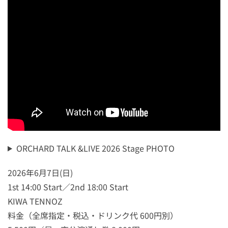
ORCHARD TALK &LIVE 2026 Stage PHOTO
2026年6月7日(日)
1st 14:00 Start／2nd 18:00 Start
KIWA TENNOZ
料金（全席指定・税込・ドリンク代 600円別）