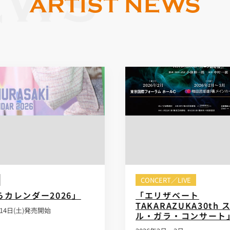
EWS
ARTIST NEWS
CONCERT／LIVE
らカレンダー2026」
「エリザベート
TAKARAZUKA30th
月14日(土)発売開始
ル・ガラ・コンサート