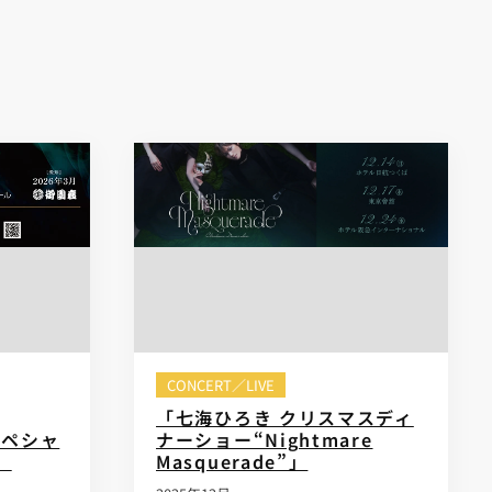
CONCERT／LIVE
「七海ひろき クリスマスディ
 スペシャ
ナーショー“Nightmare
」
Masquerade”」