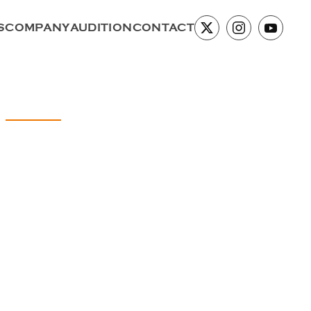
S
COMPANY
AUDITION
CONTACT