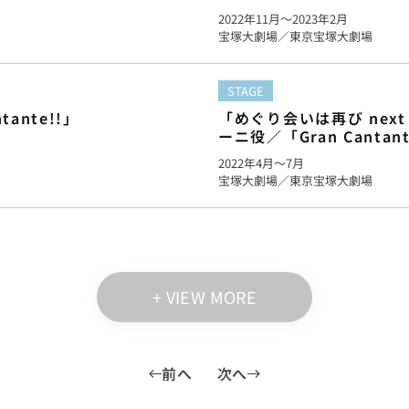
2022年
11月
〜2023年2月
宝塚大劇場／東京宝塚大劇場
STAGE
ante!!」
「めぐり会いは再び next
ーニ役／「Gran Cantant
2022年
4月
〜7月
宝塚大劇場／東京宝塚大劇場
+ VIEW MORE
前へ
次へ