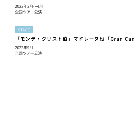
2023年
3月
〜4月
全国ツアー公演
STAGE
「モンテ・クリスト伯」マドレーヌ役「Gran Cant
2022年
9月
全国ツアー公演