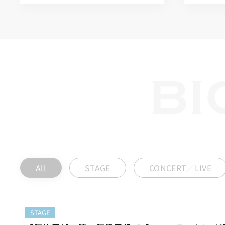
BI
All
STAGE
CONCERT／LIVE
STAGE