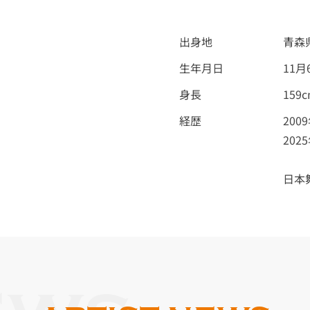
出身地
青森
生年月日
11月
身長
159
経歴
20
20
日本